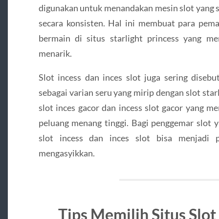
digunakan untuk menandakan mesin slot yang 
secara konsisten. Hal ini membuat para pem
bermain di situs starlight princess yang m
menarik.
Slot incess dan inces slot juga sering diseb
sebagai varian seru yang mirip dengan slot starl
slot inces gacor dan incess slot gacor yang 
peluang menang tinggi. Bagi penggemar slot y
slot incess dan inces slot bisa menjadi p
mengasyikkan.
Tips Memilih Situs Slot