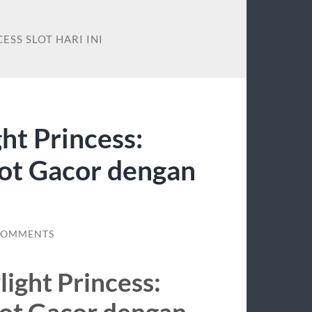
ESS SLOT HARI INI
ht Princess:
lot Gacor dengan
COMMENTS
light Princess:
lot Gacor dengan