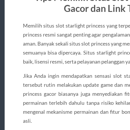
Gacor dan Link 
Memilih situs slot starlight princess yang ter
princess resmi sangat penting agar pengalam
aman. Banyak sekali situs slot princess yang 
semuanya bisa dipercaya. Situs starlight prin
baik, lisensi resmi, serta pelayanan pelanggan y
Jika Anda ingin mendapatkan sensasi slot star
tersebut rutin melakukan update game dan me
princess gacor biasanya juga menyediakan f
permainan terlebih dahulu tanpa risiko kehil
mengenal mekanisme permainan dan fitur bo
asli.