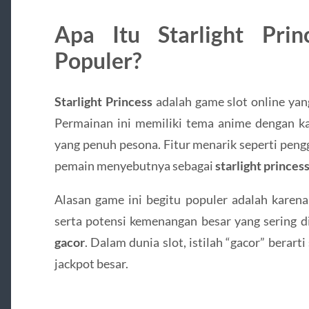
Apa Itu Starlight Pri
Populer?
Starlight Princess
adalah game slot online yan
Permainan ini memiliki tema anime dengan ka
yang penuh pesona. Fitur menarik seperti pe
pemain menyebutnya sebagai
starlight princes
Alasan game ini begitu populer adalah karena
serta potensi kemenangan besar yang sering d
gacor
. Dalam dunia slot, istilah “gacor” bera
jackpot besar.