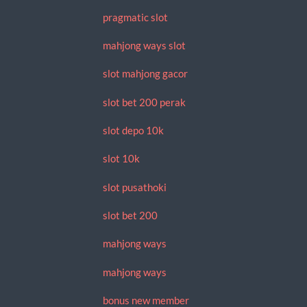
pragmatic slot
mahjong ways slot
slot mahjong gacor
slot bet 200 perak
slot depo 10k
slot 10k
slot pusathoki
slot bet 200
mahjong ways
mahjong ways
bonus new member