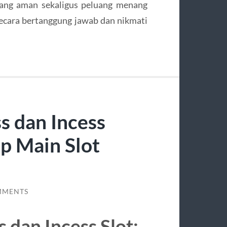
yang aman sekaligus peluang menang
secara bertanggung jawab dan nikmati
ss dan Incess
p Main Slot
MMENTS
s dan Incess Slot: