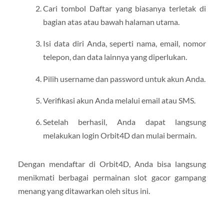
Cari tombol Daftar yang biasanya terletak di
bagian atas atau bawah halaman utama.
Isi data diri Anda, seperti nama, email, nomor
telepon, dan data lainnya yang diperlukan.
Pilih username dan password untuk akun Anda.
Verifikasi akun Anda melalui email atau SMS.
Setelah berhasil, Anda dapat langsung
melakukan login Orbit4D dan mulai bermain.
Dengan mendaftar di Orbit4D, Anda bisa langsung
menikmati berbagai permainan slot gacor gampang
menang yang ditawarkan oleh situs ini.