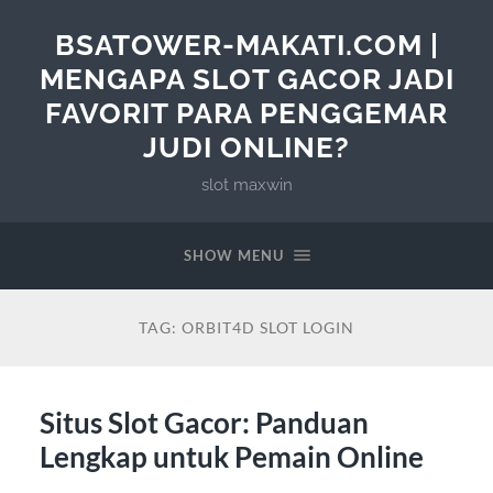
BSATOWER-MAKATI.COM |
MENGAPA SLOT GACOR JADI
FAVORIT PARA PENGGEMAR
JUDI ONLINE?
slot maxwin
SHOW MENU
TAG:
ORBIT4D SLOT LOGIN
Situs Slot Gacor: Panduan
Lengkap untuk Pemain Online