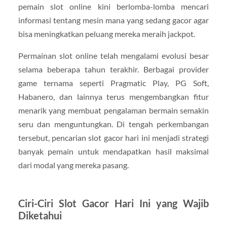
pemain slot online kini berlomba-lomba mencari
informasi tentang mesin mana yang sedang gacor agar
bisa meningkatkan peluang mereka meraih jackpot.
Permainan slot online telah mengalami evolusi besar
selama beberapa tahun terakhir. Berbagai provider
game ternama seperti Pragmatic Play, PG Soft,
Habanero, dan lainnya terus mengembangkan fitur
menarik yang membuat pengalaman bermain semakin
seru dan menguntungkan. Di tengah perkembangan
tersebut, pencarian slot gacor hari ini menjadi strategi
banyak pemain untuk mendapatkan hasil maksimal
dari modal yang mereka pasang.
Ciri-Ciri Slot Gacor Hari Ini yang Wajib
Diketahui