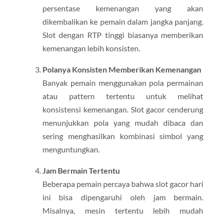
persentase kemenangan yang akan
dikembalikan ke pemain dalam jangka panjang.
Slot dengan RTP tinggi biasanya memberikan
kemenangan lebih konsisten.
Polanya Konsisten Memberikan Kemenangan
Banyak pemain menggunakan pola permainan
atau pattern tertentu untuk melihat
konsistensi kemenangan. Slot gacor cenderung
menunjukkan pola yang mudah dibaca dan
sering menghasilkan kombinasi simbol yang
menguntungkan.
Jam Bermain Tertentu
Beberapa pemain percaya bahwa slot gacor hari
ini bisa dipengaruhi oleh jam bermain.
Misalnya, mesin tertentu lebih mudah