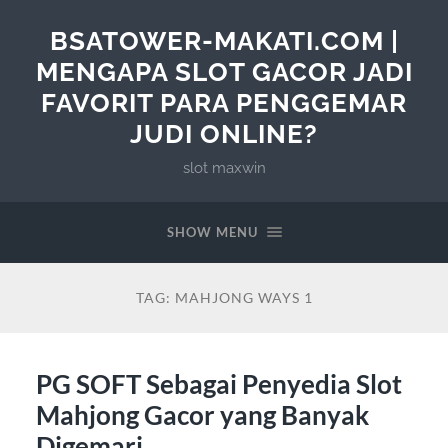
BSATOWER-MAKATI.COM |
MENGAPA SLOT GACOR JADI
FAVORIT PARA PENGGEMAR
JUDI ONLINE?
slot maxwin
SHOW MENU
TAG:
MAHJONG WAYS 1
PG SOFT Sebagai Penyedia Slot
Mahjong Gacor yang Banyak
Digemari