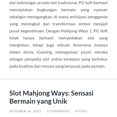
dari kebisingan arcade slot tradisional. PG Soft berhasil
menciptakan lingkungan bermain yang nyaman
sekaligus menegangkan, di mana antisipasi pengganda
yang meningkat dan transformasi simbol menjadi
pusat kegembiraan. Dengan Mahjong Ways 1, PG Soft
tidak hanya berhasil menyediakan slot yang
menghibur, tetapi juga sebuah fenomena budaya
dalam dunia iGaming, menegaskan posisi mereka
sebagai penyedia slot online terdepan yang berfokus
pada kualitas dan inovasi yang berpusat pada pemain.
Slot Mahjong Ways: Sensasi
Bermain yang Unik
OCTOBER 14, 2025
/
0 COMMENTS
/
STICKY