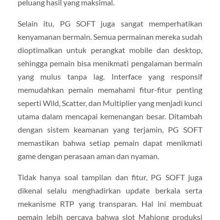
peluang hasil yang maksimal.
Selain itu, PG SOFT juga sangat memperhatikan
kenyamanan bermain. Semua permainan mereka sudah
dioptimalkan untuk perangkat mobile dan desktop,
sehingga pemain bisa menikmati pengalaman bermain
yang mulus tanpa lag. Interface yang responsif
memudahkan pemain memahami fitur-fitur penting
seperti Wild, Scatter, dan Multiplier yang menjadi kunci
utama dalam mencapai kemenangan besar. Ditambah
dengan sistem keamanan yang terjamin, PG SOFT
memastikan bahwa setiap pemain dapat menikmati
game dengan perasaan aman dan nyaman.
Tidak hanya soal tampilan dan fitur, PG SOFT juga
dikenal selalu menghadirkan update berkala serta
mekanisme RTP yang transparan. Hal ini membuat
pemain lebih percaya bahwa slot Mahjong produksi