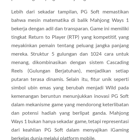
Lebih dari sekadar tampilan, PG Soft memastikan
bahwa mesin matematika di balik Mahjong Ways 1
bekerja dengan adil dan transparan. Game ini memiliki
tingkat Return to Player (RTP) yang kompetitif, yang
meyakinkan pemain tentang peluang jangka panjang
mereka. Struktur 5 gulungan dan 1024 cara untuk
menang, dikombinasikan dengan sistem Cascading
Reels (Gulungan Berjatuhan), menjadikan setiap
putaran terasa dinamis. Selain itu, fitur unik seperti
simbol ubin emas yang berubah menjadi Wild pada
kemenangan beruntun menunjukkan inovasi PG Soft
dalam mekanisme game yang mendorong keterlibatan
dan potensi hadiah yang berlipat ganda. Mahjong
Ways 1 bukan hanya sekadar game, tetapi representasi
dari keahlian PG Soft dalam menyajikan iGaming
berkelas dunia melalui platform mobile.