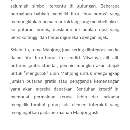
sejumlah simbol tertentu di gulungan. Beberapa
permainan bahkan memiliki fitur “buy bonus” yang
memungkinkan pemain untuk langsung membeli akses
ke putaran bonus, meskipun ini adalah opsi yang
berisiko tinggi dan harus digunakan dengan bijak.
Selain itu, tema Mahjong juga sering diintegrasikan ke
dalam fitur-fitur bonus itu sendiri. Misalnya, alih-alih
putaran gratis standar, pemain mungkin akan diajak
untuk “mengocok” ubin Mahjong untuk mengungkap
jumlah putaran gratis atau pengganda kemenangan
yang akan mereka dapatkan. Sentuhan kreatif ini
membuat permainan terasa lebih dari sekadar
mengklik tombol putar; ada elemen interaktif yang
mengingatkan pada permainan Mahjong asli.