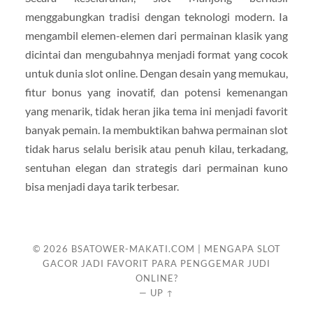
menggabungkan tradisi dengan teknologi modern. Ia
mengambil elemen-elemen dari permainan klasik yang
dicintai dan mengubahnya menjadi format yang cocok
untuk dunia slot online. Dengan desain yang memukau,
fitur bonus yang inovatif, dan potensi kemenangan
yang menarik, tidak heran jika tema ini menjadi favorit
banyak pemain. Ia membuktikan bahwa permainan slot
tidak harus selalu berisik atau penuh kilau, terkadang,
sentuhan elegan dan strategis dari permainan kuno
bisa menjadi daya tarik terbesar.
© 2026
BSATOWER-MAKATI.COM | MENGAPA SLOT
GACOR JADI FAVORIT PARA PENGGEMAR JUDI
ONLINE?
—
UP ↑