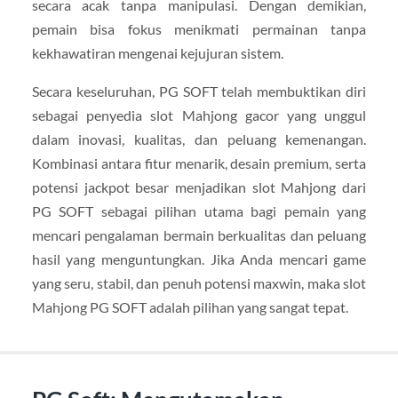
secara acak tanpa manipulasi. Dengan demikian,
pemain bisa fokus menikmati permainan tanpa
kekhawatiran mengenai kejujuran sistem.
Secara keseluruhan, PG SOFT telah membuktikan diri
sebagai penyedia slot Mahjong gacor yang unggul
dalam inovasi, kualitas, dan peluang kemenangan.
Kombinasi antara fitur menarik, desain premium, serta
potensi jackpot besar menjadikan slot Mahjong dari
PG SOFT sebagai pilihan utama bagi pemain yang
mencari pengalaman bermain berkualitas dan peluang
hasil yang menguntungkan. Jika Anda mencari game
yang seru, stabil, dan penuh potensi maxwin, maka slot
Mahjong PG SOFT adalah pilihan yang sangat tepat.