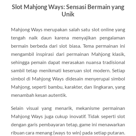
Slot Mahjong Ways: Sensasi Bermain yang
Unik
Mahjong Ways merupakan salah satu slot online yang
tengah naik daun karena menyajikan pengalaman
bermain berbeda dari slot biasa. Tema permainan ini
mengambil inspirasi dari permainan Mahjong klasik,
sehingga pemain dapat merasakan nuansa tradisional
sambil tetap menikmati keseruan slot modern. Setiap
simbol di Mahjong Ways didesain menyerupai simbol
Mahjong, seperti bambu, karakter, dan lingkaran, yang
menambah kesan autentik.
Selain visual yang menarik, mekanisme permainan
Mahjong Ways juga cukup inovatif. Tidak seperti slot
dengan garis pembayaran tetap, game ini menawarkan
ribuan cara menang (ways to win) pada setiap putaran.