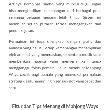
Artinya, kombinasi simbol yang muncul di gulungan
bisa menghasilkan kemenangan dari berbagai pola,
sehingga peluang menang lebih tinggi. Sistem ini
membuat setiap putaran terasa menegangkan dan
penuh kejutan.
Permainan ini juga dilengkapi dengan grafis dan
animasi yang halus. Setiap kemenangan menampilkan
efek animasi yang memuaskan, sementara musik latar
memberikan nuansa yang menyenangkan tanpa
mengganggu fokus pemain. Hal ini membuat Mahjong
Ways cocok bagi pemain yang menyukai permainan
strategi klasik, namun ingin sensasi slot yang cepat dan
seru.
Fitur dan Tips Menang di Mahjong Ways