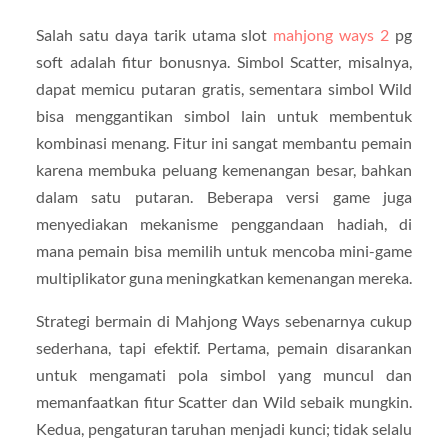
Salah satu daya tarik utama slot
mahjong ways 2
pg
soft adalah fitur bonusnya. Simbol Scatter, misalnya,
dapat memicu putaran gratis, sementara simbol Wild
bisa menggantikan simbol lain untuk membentuk
kombinasi menang. Fitur ini sangat membantu pemain
karena membuka peluang kemenangan besar, bahkan
dalam satu putaran. Beberapa versi game juga
menyediakan mekanisme penggandaan hadiah, di
mana pemain bisa memilih untuk mencoba mini-game
multiplikator guna meningkatkan kemenangan mereka.
Strategi bermain di Mahjong Ways sebenarnya cukup
sederhana, tapi efektif. Pertama, pemain disarankan
untuk mengamati pola simbol yang muncul dan
memanfaatkan fitur Scatter dan Wild sebaik mungkin.
Kedua, pengaturan taruhan menjadi kunci; tidak selalu