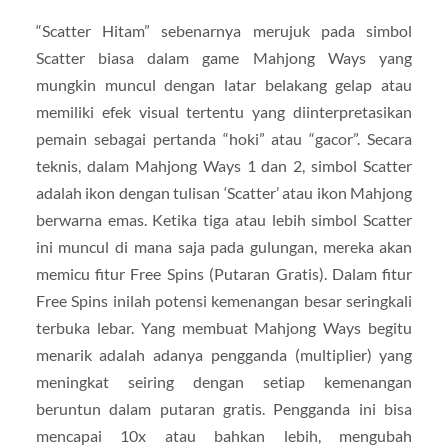
“Scatter Hitam” sebenarnya merujuk pada simbol
Scatter biasa dalam game Mahjong Ways yang
mungkin muncul dengan latar belakang gelap atau
memiliki efek visual tertentu yang diinterpretasikan
pemain sebagai pertanda “hoki” atau “gacor”. Secara
teknis, dalam Mahjong Ways 1 dan 2, simbol Scatter
adalah ikon dengan tulisan ‘Scatter’ atau ikon Mahjong
berwarna emas. Ketika tiga atau lebih simbol Scatter
ini muncul di mana saja pada gulungan, mereka akan
memicu fitur Free Spins (Putaran Gratis). Dalam fitur
Free Spins inilah potensi kemenangan besar seringkali
terbuka lebar. Yang membuat Mahjong Ways begitu
menarik adalah adanya pengganda (multiplier) yang
meningkat seiring dengan setiap kemenangan
beruntun dalam putaran gratis. Pengganda ini bisa
mencapai 10x atau bahkan lebih, mengubah