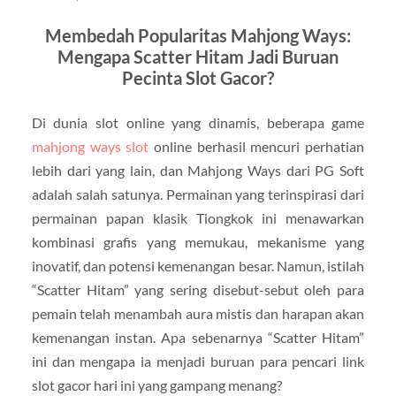
Membedah Popularitas Mahjong Ways:
Mengapa Scatter Hitam Jadi Buruan
Pecinta Slot Gacor?
Di dunia slot online yang dinamis, beberapa game
mahjong ways slot
online berhasil mencuri perhatian
lebih dari yang lain, dan Mahjong Ways dari PG Soft
adalah salah satunya. Permainan yang terinspirasi dari
permainan papan klasik Tiongkok ini menawarkan
kombinasi grafis yang memukau, mekanisme yang
inovatif, dan potensi kemenangan besar. Namun, istilah
“Scatter Hitam” yang sering disebut-sebut oleh para
pemain telah menambah aura mistis dan harapan akan
kemenangan instan. Apa sebenarnya “Scatter Hitam”
ini dan mengapa ia menjadi buruan para pencari link
slot gacor hari ini yang gampang menang?