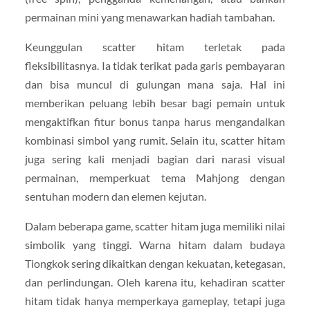
permainan mini yang menawarkan hadiah tambahan.
Keunggulan scatter hitam terletak pada
fleksibilitasnya. Ia tidak terikat pada garis pembayaran
dan bisa muncul di gulungan mana saja. Hal ini
memberikan peluang lebih besar bagi pemain untuk
mengaktifkan fitur bonus tanpa harus mengandalkan
kombinasi simbol yang rumit. Selain itu, scatter hitam
juga sering kali menjadi bagian dari narasi visual
permainan, memperkuat tema Mahjong dengan
sentuhan modern dan elemen kejutan.
Dalam beberapa game, scatter hitam juga memiliki nilai
simbolik yang tinggi. Warna hitam dalam budaya
Tiongkok sering dikaitkan dengan kekuatan, ketegasan,
dan perlindungan. Oleh karena itu, kehadiran scatter
hitam tidak hanya memperkaya gameplay, tetapi juga