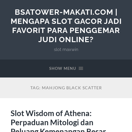
BSATOWER-MAKATI.COM |
MENGAPA SLOT GACOR JADI
FAVORIT PARA PENGGEMAR
JUDI ONLINE?
slot maxwin
SHOW MENU
TAG:
MAHJONG BLACK SCATTER
Slot Wisdom of Athena:
Perpaduan Mitologi dan
Peluang Kemenangan Besar