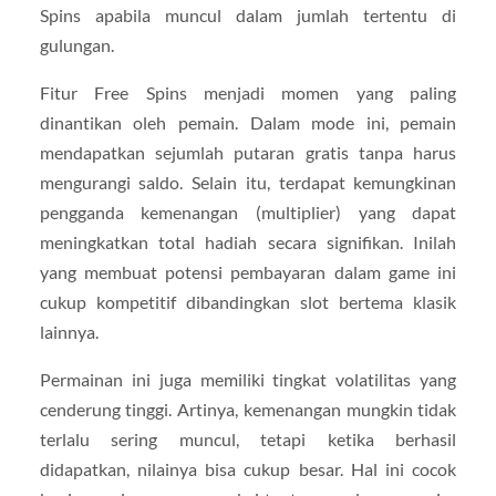
Spins apabila muncul dalam jumlah tertentu di
gulungan.
Fitur Free Spins menjadi momen yang paling
dinantikan oleh pemain. Dalam mode ini, pemain
mendapatkan sejumlah putaran gratis tanpa harus
mengurangi saldo. Selain itu, terdapat kemungkinan
pengganda kemenangan (multiplier) yang dapat
meningkatkan total hadiah secara signifikan. Inilah
yang membuat potensi pembayaran dalam game ini
cukup kompetitif dibandingkan slot bertema klasik
lainnya.
Permainan ini juga memiliki tingkat volatilitas yang
cenderung tinggi. Artinya, kemenangan mungkin tidak
terlalu sering muncul, tetapi ketika berhasil
didapatkan, nilainya bisa cukup besar. Hal ini cocok