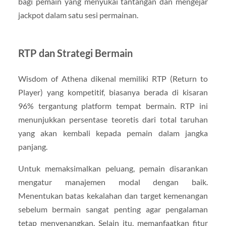
bagi pemain yang menyukai tantangan dan mengejar
jackpot dalam satu sesi permainan.
RTP dan Strategi Bermain
Wisdom of Athena dikenal memiliki RTP (Return to
Player) yang kompetitif, biasanya berada di kisaran
96% tergantung platform tempat bermain. RTP ini
menunjukkan persentase teoretis dari total taruhan
yang akan kembali kepada pemain dalam jangka
panjang.
Untuk memaksimalkan peluang, pemain disarankan
mengatur manajemen modal dengan baik.
Menentukan batas kekalahan dan target kemenangan
sebelum bermain sangat penting agar pengalaman
tetap menyenangkan. Selain itu, memanfaatkan fitur