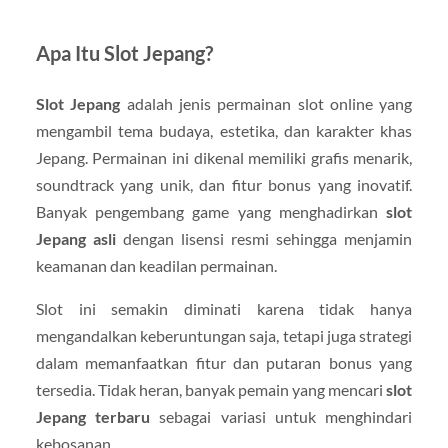
Apa Itu Slot Jepang?
Slot Jepang
adalah jenis permainan slot online yang
mengambil tema budaya, estetika, dan karakter khas
Jepang. Permainan ini dikenal memiliki grafis menarik,
soundtrack yang unik, dan fitur bonus yang inovatif.
Banyak pengembang game yang menghadirkan
slot
Jepang asli
dengan lisensi resmi sehingga menjamin
keamanan dan keadilan permainan.
Slot ini semakin diminati karena tidak hanya
mengandalkan keberuntungan saja, tetapi juga strategi
dalam memanfaatkan fitur dan putaran bonus yang
tersedia. Tidak heran, banyak pemain yang mencari
slot
Jepang terbaru
sebagai variasi untuk menghindari
kebosanan.