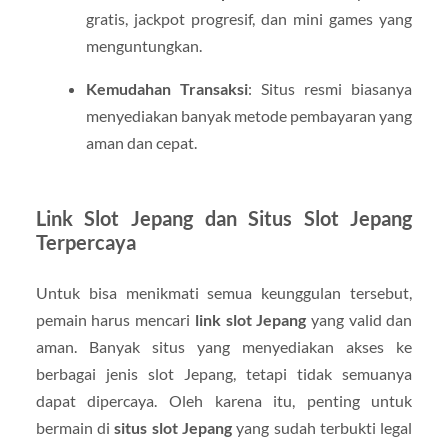
gratis, jackpot progresif, dan mini games yang
menguntungkan.
Kemudahan Transaksi
: Situs resmi biasanya
menyediakan banyak metode pembayaran yang
aman dan cepat.
Link Slot Jepang dan Situs Slot Jepang
Terpercaya
Untuk bisa menikmati semua keunggulan tersebut,
pemain harus mencari
link slot Jepang
yang valid dan
aman. Banyak situs yang menyediakan akses ke
berbagai jenis slot Jepang, tetapi tidak semuanya
dapat dipercaya. Oleh karena itu, penting untuk
bermain di
situs slot Jepang
yang sudah terbukti legal