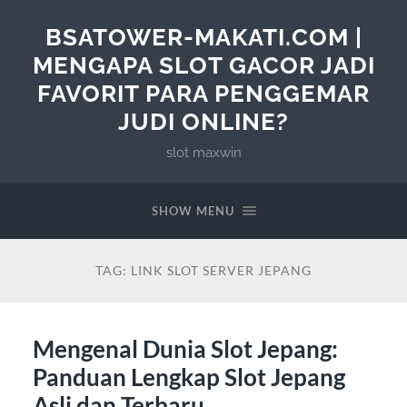
BSATOWER-MAKATI.COM |
MENGAPA SLOT GACOR JADI
FAVORIT PARA PENGGEMAR
JUDI ONLINE?
slot maxwin
SHOW MENU
TAG:
LINK SLOT SERVER JEPANG
Mengenal Dunia Slot Jepang:
Panduan Lengkap Slot Jepang
Asli dan Terbaru