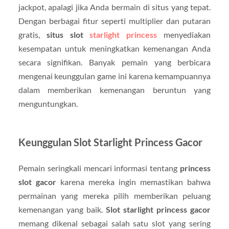
jackpot, apalagi jika Anda bermain di situs yang tepat.
Dengan berbagai fitur seperti multiplier dan putaran
gratis,
situs slot
starlight princess
menyediakan
kesempatan untuk meningkatkan kemenangan Anda
secara signifikan. Banyak pemain yang berbicara
mengenai keunggulan game ini karena kemampuannya
dalam memberikan kemenangan beruntun yang
menguntungkan.
Keunggulan Slot Starlight Princess Gacor
Pemain seringkali mencari informasi tentang
princess
slot gacor
karena mereka ingin memastikan bahwa
permainan yang mereka pilih memberikan peluang
kemenangan yang baik.
Slot starlight princess gacor
memang dikenal sebagai salah satu slot yang sering