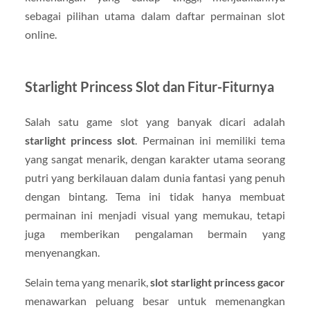
sebagai pilihan utama dalam daftar permainan slot
online.
Starlight Princess Slot dan Fitur-Fiturnya
Salah satu game slot yang banyak dicari adalah
starlight princess slot
. Permainan ini memiliki tema
yang sangat menarik, dengan karakter utama seorang
putri yang berkilauan dalam dunia fantasi yang penuh
dengan bintang. Tema ini tidak hanya membuat
permainan ini menjadi visual yang memukau, tetapi
juga memberikan pengalaman bermain yang
menyenangkan.
Selain tema yang menarik,
slot starlight princess gacor
menawarkan peluang besar untuk memenangkan