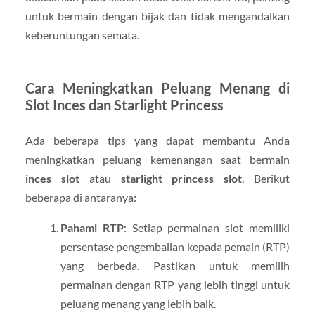
untuk bermain dengan bijak dan tidak mengandalkan
keberuntungan semata.
Cara Meningkatkan Peluang Menang di
Slot Inces dan Starlight Princess
Ada beberapa tips yang dapat membantu Anda
meningkatkan peluang kemenangan saat bermain
inces slot
atau
starlight princess slot
. Berikut
beberapa di antaranya:
Pahami RTP
: Setiap permainan slot memiliki
persentase pengembalian kepada pemain (RTP)
yang berbeda. Pastikan untuk memilih
permainan dengan RTP yang lebih tinggi untuk
peluang menang yang lebih baik.