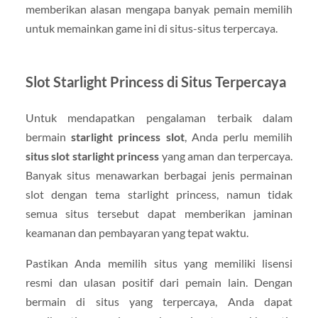
memberikan alasan mengapa banyak pemain memilih
untuk memainkan game ini di situs-situs terpercaya.
Slot Starlight Princess di Situs Terpercaya
Untuk mendapatkan pengalaman terbaik dalam
bermain
starlight princess slot
, Anda perlu memilih
situs slot starlight princess
yang aman dan terpercaya.
Banyak situs menawarkan berbagai jenis permainan
slot dengan tema starlight princess, namun tidak
semua situs tersebut dapat memberikan jaminan
keamanan dan pembayaran yang tepat waktu.
Pastikan Anda memilih situs yang memiliki lisensi
resmi dan ulasan positif dari pemain lain. Dengan
bermain di situs yang terpercaya, Anda dapat