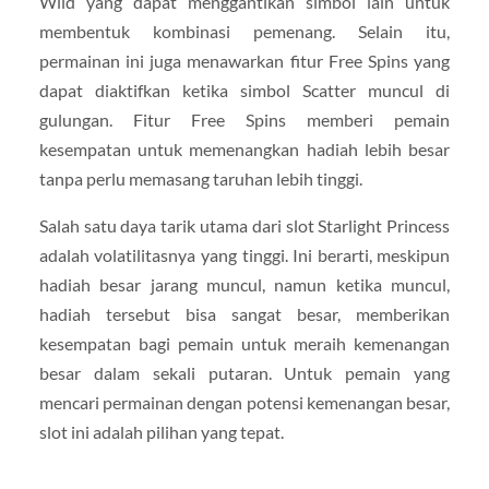
Wild yang dapat menggantikan simbol lain untuk
membentuk kombinasi pemenang. Selain itu,
permainan ini juga menawarkan fitur Free Spins yang
dapat diaktifkan ketika simbol Scatter muncul di
gulungan. Fitur Free Spins memberi pemain
kesempatan untuk memenangkan hadiah lebih besar
tanpa perlu memasang taruhan lebih tinggi.
Salah satu daya tarik utama dari slot Starlight Princess
adalah volatilitasnya yang tinggi. Ini berarti, meskipun
hadiah besar jarang muncul, namun ketika muncul,
hadiah tersebut bisa sangat besar, memberikan
kesempatan bagi pemain untuk meraih kemenangan
besar dalam sekali putaran. Untuk pemain yang
mencari permainan dengan potensi kemenangan besar,
slot ini adalah pilihan yang tepat.