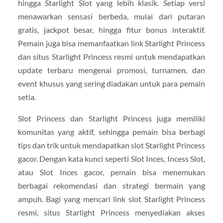
hingga Starlight Slot yang lebih klasik. Setiap versi
menawarkan sensasi berbeda, mulai dari putaran
gratis, jackpot besar, hingga fitur bonus interaktif.
Pemain juga bisa memanfaatkan link Starlight Princess
dan situs Starlight Princess resmi untuk mendapatkan
update terbaru mengenai promosi, turnamen, dan
event khusus yang sering diadakan untuk para pemain
setia.
Slot Princess dan Starlight Princess juga memiliki
komunitas yang aktif, sehingga pemain bisa berbagi
tips dan trik untuk mendapatkan slot Starlight Princess
gacor. Dengan kata kunci seperti Slot Inces, Incess Slot,
atau Slot Inces gacor, pemain bisa menemukan
berbagai rekomendasi dan strategi bermain yang
ampuh. Bagi yang mencari link slot Starlight Princess
resmi, situs Starlight Princess menyediakan akses