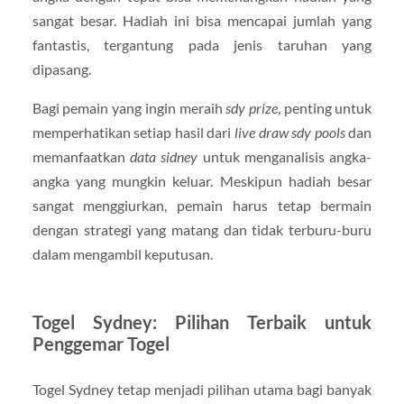
sangat besar. Hadiah ini bisa mencapai jumlah yang
fantastis, tergantung pada jenis taruhan yang
dipasang.
Bagi pemain yang ingin meraih
sdy prize
, penting untuk
memperhatikan setiap hasil dari
live draw sdy pools
dan
memanfaatkan
data sidney
untuk menganalisis angka-
angka yang mungkin keluar. Meskipun hadiah besar
sangat menggiurkan, pemain harus tetap bermain
dengan strategi yang matang dan tidak terburu-buru
dalam mengambil keputusan.
Togel Sydney: Pilihan Terbaik untuk
Penggemar Togel
Togel Sydney tetap menjadi pilihan utama bagi banyak