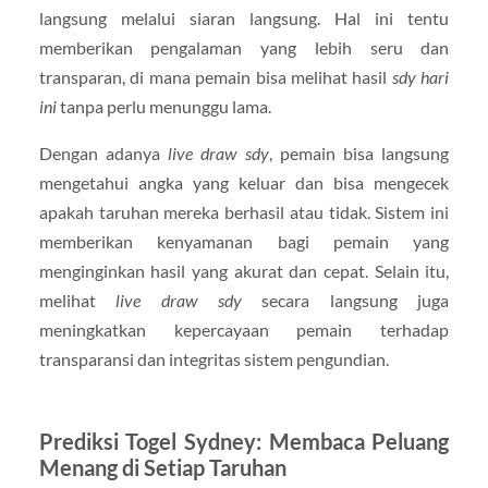
langsung melalui siaran langsung. Hal ini tentu
memberikan pengalaman yang lebih seru dan
transparan, di mana pemain bisa melihat hasil
sdy hari
ini
tanpa perlu menunggu lama.
Dengan adanya
live draw sdy
, pemain bisa langsung
mengetahui angka yang keluar dan bisa mengecek
apakah taruhan mereka berhasil atau tidak. Sistem ini
memberikan kenyamanan bagi pemain yang
menginginkan hasil yang akurat dan cepat. Selain itu,
melihat
live draw sdy
secara langsung juga
meningkatkan kepercayaan pemain terhadap
transparansi dan integritas sistem pengundian.
Prediksi Togel Sydney: Membaca Peluang
Menang di Setiap Taruhan