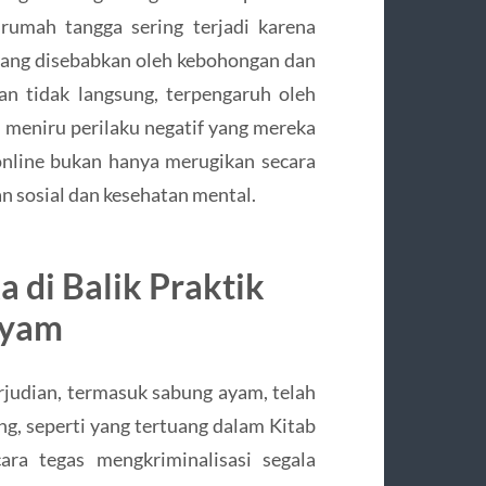
rumah tangga sering terjadi karena
yang disebabkan oleh kebohongan dan
an tidak langsung, terpengaruh oleh
 meniru perilaku negatif yang mereka
 online bukan hanya merugikan secara
an sosial dan kesehatan mental.
 di Balik Praktik
Ayam
erjudian, termasuk sabung ayam, telah
ng, seperti yang tertuang dalam Kitab
a tegas mengkriminalisasi segala