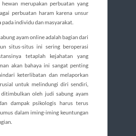
ap hewan merupakan perbuatan yang
agai perbuatan haram karena unsur
 pada individu dan masyarakat.
abung ayam online adalah bagian dari
n situs-situs ini sering beroperasi
tansinya tetaplah kejahatan yang
an akan bahaya ini sangat penting
indari keterlibatan dan melaporkan
rusial untuk melindungi diri sendiri,
 ditimbulkan oleh judi sabung ayam
 dan dampak psikologis harus terus
erumus dalam iming-iming keuntungan
gian.