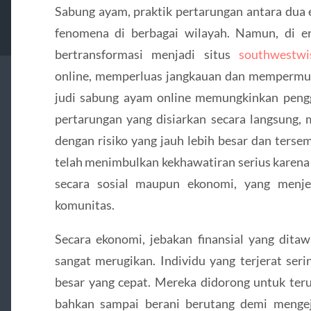
Sabung ayam, praktik pertarungan antara dua 
fenomena di berbagai wilayah. Namun, di era 
bertransformasi menjadi situs
southwestwis
online, memperluas jangkauan dan mempermudah
judi sabung ayam online memungkinkan pen
pertarungan yang disiarkan secara langsung,
dengan risiko yang jauh lebih besar dan terse
telah menimbulkan kekhawatiran serius karena
secara sosial maupun ekonomi, yang menje
komunitas.
Secara ekonomi, jebakan finansial yang dita
sangat merugikan. Individu yang terjerat seri
besar yang cepat. Mereka didorong untuk ter
bahkan sampai berani berutang demi menge